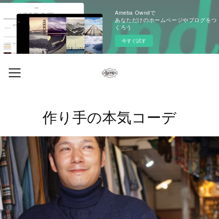
Ameba Owndで
あなただけのホームページやブログをつ
くろう
今すぐ試す
作り手の本気コーデ