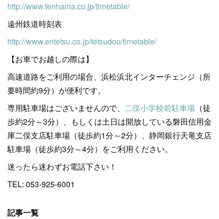
http://www.tenhama.co.jp/timetable/
遠州鉄道時刻表
http://www.entetsu.co.jp/tetsudou/timetable/
【お車でお越しの際は】
高速道路をご利用の場合、浜松浜北インターチェンジ（所
要時間約9分）が便利です。
専用駐車場はございませんので、
二俣小学校前駐車場
（徒
歩約2分～3分）、もしくは土日は開放している磐田信用金
庫二俣支店駐車場（徒歩約1分～2分）、静岡銀行天竜支店
駐車場（徒歩約3分～4分）をご利用ください。
迷ったら迷わずお電話下さい！
TEL: 053-925-6001
記事一覧