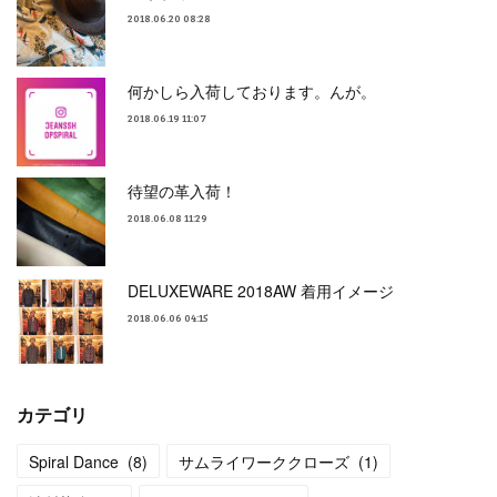
2018.06.20 08:28
何かしら入荷しております。んが。
2018.06.19 11:07
待望の革入荷！
2018.06.08 11:29
DELUXEWARE 2018AW 着用イメージ
2018.06.06 04:15
カテゴリ
Spiral Dance
(
8
)
サムライワーククローズ
(
1
)