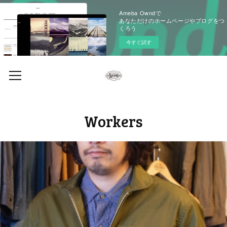
Ameba Owndで
あなただけのホームページやブログをつ
くろう
今すぐ試す
Workers