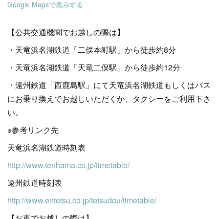
Google Mapsで表示する
【公共交通機関でお越しの際は】
・天竜浜名湖鉄道「二俣本町駅」から徒歩約8分
・天竜浜名湖鉄道「天竜二俣駅」から徒歩約12分
・遠州鉄道「西鹿島駅」にて天竜浜名湖鉄道もしくはバス
にお乗り換えでお越しいただくか、タクシーをご利用下さ
い。
※参考リンク先
天竜浜名湖鉄道時刻表
http://www.tenhama.co.jp/timetable/
遠州鉄道時刻表
http://www.entetsu.co.jp/tetsudou/timetable/
【お車でお越しの際は】