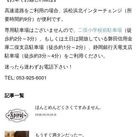
高速道路をご利用の場合、浜松浜北インターチェンジ（所
要時間約9分）が便利です。
専用駐車場はございませんので、
二俣小学校前駐車場
（徒
歩約2分～3分）、もしくは土日は開放している磐田信用金
庫二俣支店駐車場（徒歩約1分～2分）、静岡銀行天竜支店
駐車場（徒歩約3分～4分）をご利用ください。
迷ったら迷わずお電話下さい！
TEL: 053-925-6001
記事一覧
ほんとめんどくさくてすみません。
2018.06.24 10:11
もうすぐ満タンだったー。