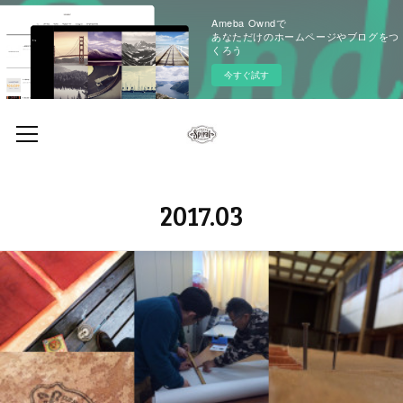
Ameba Owndで
あなただけのホームページやブログをつ
くろう
今すぐ試す
2017
.
03