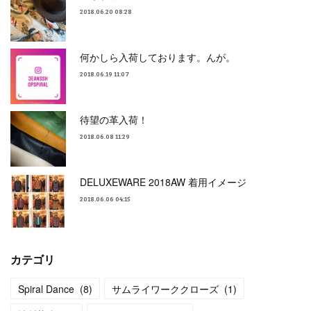
2018.06.20 08:28
何かしら入荷しております。んが。
2018.06.19 11:07
待望の革入荷！
2018.06.08 11:29
DELUXEWARE 2018AW 着用イメージ
2018.06.06 04:15
カテゴリ
Spiral Dance
(
8
)
サムライワーククローズ
(
1
)