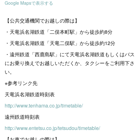
Google Mapsで表示する
【公共交通機関でお越しの際は】
・天竜浜名湖鉄道「二俣本町駅」から徒歩約8分
・天竜浜名湖鉄道「天竜二俣駅」から徒歩約12分
・遠州鉄道「西鹿島駅」にて天竜浜名湖鉄道もしくはバス
にお乗り換えでお越しいただくか、タクシーをご利用下さ
い。
※参考リンク先
天竜浜名湖鉄道時刻表
http://www.tenhama.co.jp/timetable/
遠州鉄道時刻表
http://www.entetsu.co.jp/tetsudou/timetable/
【お車でお越しの際は】