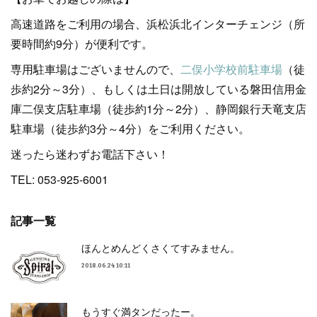
高速道路をご利用の場合、浜松浜北インターチェンジ（所
要時間約9分）が便利です。
専用駐車場はございませんので、
二俣小学校前駐車場
（徒
歩約2分～3分）、もしくは土日は開放している磐田信用金
庫二俣支店駐車場（徒歩約1分～2分）、静岡銀行天竜支店
駐車場（徒歩約3分～4分）をご利用ください。
迷ったら迷わずお電話下さい！
TEL: 053-925-6001
記事一覧
ほんとめんどくさくてすみません。
2018.06.24 10:11
もうすぐ満タンだったー。