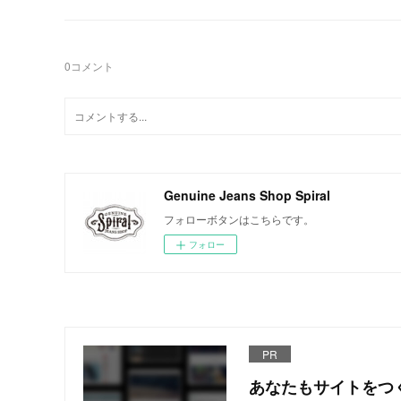
0
コメント
Genuine Jeans Shop Spiral
フォローボタンはこちらです。
フォロー
PR
あなたもサイトをつ