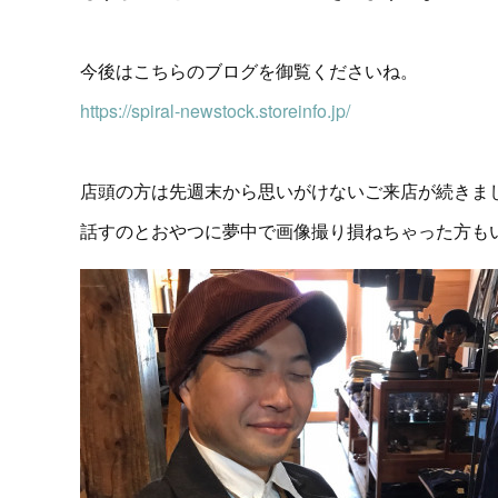
今後はこちらのブログを御覧くださいね。
https://spiral-newstock.storeinfo.jp/
店頭の方は先週末から思いがけないご来店が続きまして
話すのとおやつに夢中で画像撮り損ねちゃった方も