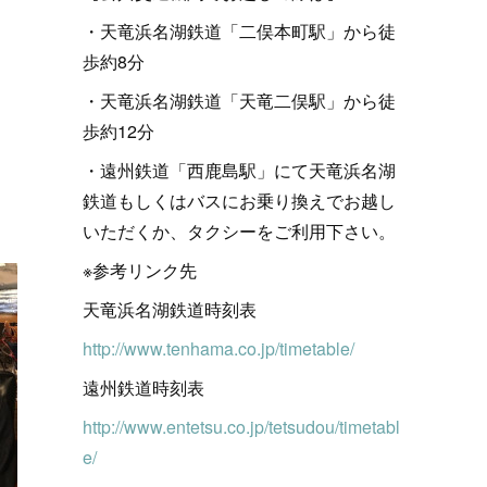
・天竜浜名湖鉄道「二俣本町駅」から徒
歩約8分
・天竜浜名湖鉄道「天竜二俣駅」から徒
歩約12分
・遠州鉄道「西鹿島駅」にて天竜浜名湖
鉄道もしくはバスにお乗り換えでお越し
いただくか、タクシーをご利用下さい。
※参考リンク先
天竜浜名湖鉄道時刻表
http://www.tenhama.co.jp/timetable/
遠州鉄道時刻表
http://www.entetsu.co.jp/tetsudou/timetabl
e/