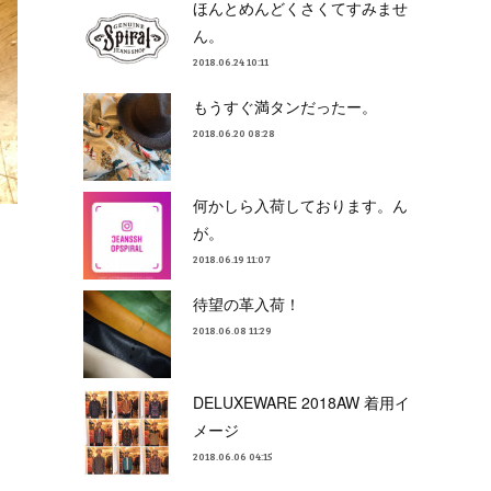
ほんとめんどくさくてすみませ
ん。
2018.06.24 10:11
もうすぐ満タンだったー。
2018.06.20 08:28
何かしら入荷しております。ん
が。
2018.06.19 11:07
待望の革入荷！
2018.06.08 11:29
DELUXEWARE 2018AW 着用イ
メージ
2018.06.06 04:15