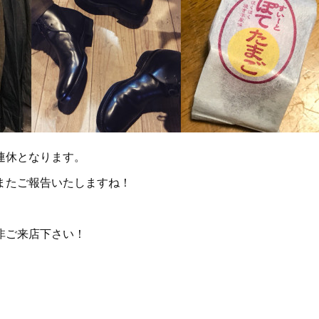
連休となります。
またご報告いたしますね！
非ご来店下さい！