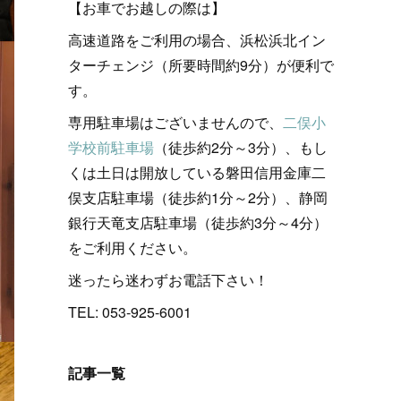
【お車でお越しの際は】
高速道路をご利用の場合、浜松浜北イン
ターチェンジ（所要時間約9分）が便利で
す。
専用駐車場はございませんので、
二俣小
学校前駐車場
（徒歩約2分～3分）、もし
くは土日は開放している磐田信用金庫二
俣支店駐車場（徒歩約1分～2分）、静岡
銀行天竜支店駐車場（徒歩約3分～4分）
をご利用ください。
迷ったら迷わずお電話下さい！
TEL: 053-925-6001
記事一覧