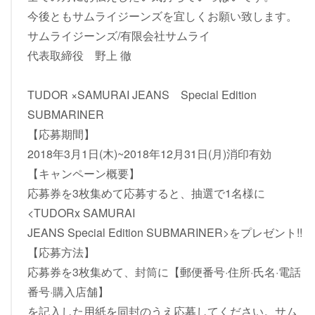
今後ともサムライジーンズを宜しくお願い致します。
サムライジーンズ/有限会社サムライ
代表取締役 野上 徹
TUDOR ×SAMURAI JEANS Special Edition
SUBMARINER
【応募期間】
2018年3月1日(木)~2018年12月31日(月)消印有効
【キャンペーン概要】
応募券を3枚集めて応募すると、抽選で1名様に
<TUDORx SAMURAI
JEANS Special Edition SUBMARINER>をプレゼント!!
【応募方法】
応募券を3枚集めて、封筒に【郵便番号·住所·氏名·電話
番号·購入店舗】
を記入した用紙を同封のうえ応募してください。サム