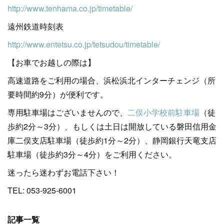
http://www.tenhama.co.jp/timetable/
遠州鉄道時刻表
http://www.entetsu.co.jp/tetsudou/timetable/
【お車でお越しの際は】
高速道路をご利用の場合、浜松浜北インターチェンジ（所
要時間約9分）が便利です。
専用駐車場はございませんので、
二俣小学校前駐車場
（徒
歩約2分～3分）、もしくは土日は開放している磐田信用金
庫二俣支店駐車場（徒歩約1分～2分）、静岡銀行天竜支店
駐車場（徒歩約3分～4分）をご利用ください。
迷ったら迷わずお電話下さい！
TEL: 053-925-6001
記事一覧