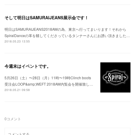
そして明日はSAMURAIJEANS展示会です！
明日はSAMURAIJEANS2018AWの為、東京へ行ってまいります！それから
SpiralDanceの革を鞣してくださっているタンナーさんにお誘い頂きました…
2018.05.23 13:55
今週末はイベントです。
5月26日（土）〜28日（月）11時〜19時Clinch boots
受注会LOOP&amp;WEFT 2018AW内覧会を開催致し…
2018.05.21 09:58
0
コメント