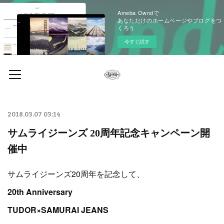
Ameba Owndで
あなただけのホームページやブログをつ
くろう
今すぐ試す
2018.03.07 03:14
サムライジーンズ 20周年記念キャンペーン開
催中
サムライジーンズ20周年を記念して、
20th Anniversary
TUDOR×SAMURAI JEANS