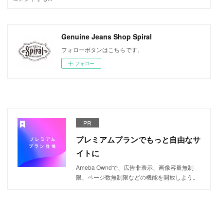
Genuine Jeans Shop Spiral
フォローボタンはこちらです。
フォロー
PR
プレミアムプランでもっと自由なサ
イトに
Ameba Owndで、広告非表示、画像容量無制
限、ページ数無制限などの機能を開放しよう。