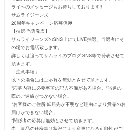
ライへのメッセージもお待ちしております!!
サムライジーンズ
20周年キャンペーン応募係宛
【抽選·当選発表】
サムライジーンズのSNS上にてLIVE抽選、当選者にそ
の場でお電話致します。
詳しくは追ってサムライのブログ·SNS等で発表させて
頂きます。
「注意事項」
以下の場合にはご応募を無効とさせて頂きます。
*応募内容に必要事項の記入不備がある場合。*当選の
際のご連絡がつかない場合。
*お客様のご住所·転居先が不明など理由により賞品のお
届けができない場合。
*関係者の応募は無効とさせて頂きます。
尚、賞品の仕様等は状況により変更になる可能性がご