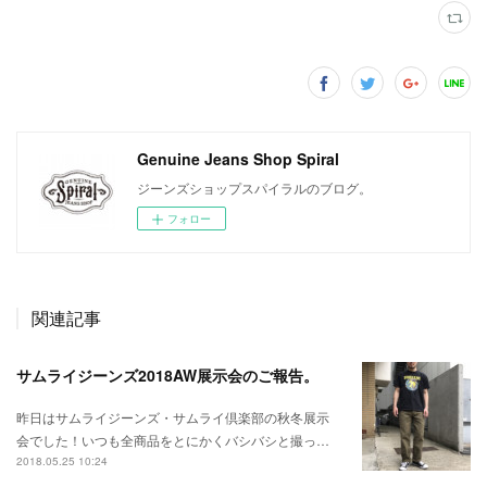
Genuine Jeans Shop Spiral
ジーンズショップスパイラルのブログ。
フォロー
関連記事
サムライジーンズ2018AW展示会のご報告。
昨日はサムライジーンズ・サムライ倶楽部の秋冬展示
会でした！いつも全商品をとにかくバシバシと撮っ…
2018.05.25 10:24