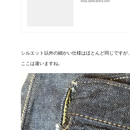
shop.spiral-jeans.com
シルエット以外の細かい仕様はほとんど同じですが
ここは違いますね。