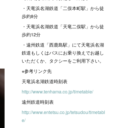
・天竜浜名湖鉄道「二俣本町駅」から徒
歩約8分
・天竜浜名湖鉄道「天竜二俣駅」から徒
歩約12分
・遠州鉄道「西鹿島駅」にて天竜浜名湖
鉄道もしくはバスにお乗り換えでお越し
いただくか、タクシーをご利用下さい。
※参考リンク先
天竜浜名湖鉄道時刻表
http://www.tenhama.co.jp/timetable/
遠州鉄道時刻表
http://www.entetsu.co.jp/tetsudou/timetabl
e/