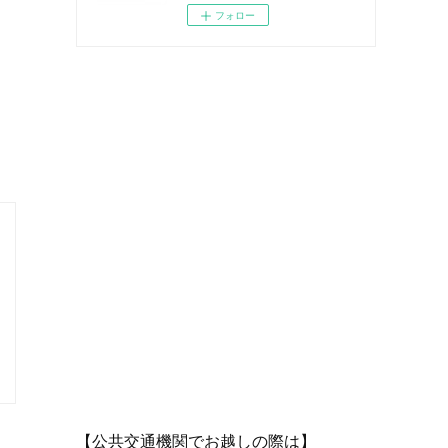
フォロー
【公共交通機関でお越しの際は】