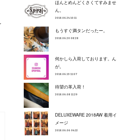
ほんとめんどくさくてすみませ
ん。
2018.06.24 10:11
イ
もうすぐ満タンだったー。
2018.06.20 08:28
何かしら入荷しております。ん
が。
2018.06.19 11:07
待望の革入荷！
2018.06.08 11:29
DELUXEWARE 2018AW 着用イ
メージ
2018.06.06 04:15