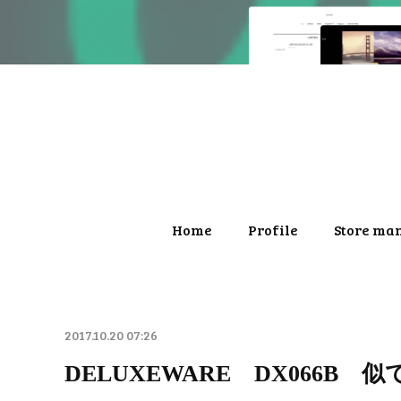
Home
Profile
Store ma
2017.10.20 07:26
DELUXEWARE DX066B