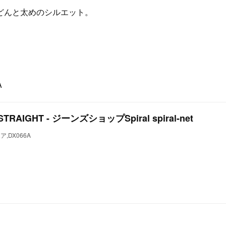
どんと太めのシルエット。
A
 STRAIGHT - ジーンズショップSpiral spiral-net
,DX066A