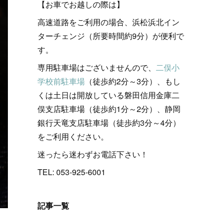
【お車でお越しの際は】
高速道路をご利用の場合、浜松浜北イン
ターチェンジ（所要時間約9分）が便利で
す。
専用駐車場はございませんので、
二俣小
学校前駐車場
（徒歩約2分～3分）、もし
くは土日は開放している磐田信用金庫二
俣支店駐車場（徒歩約1分～2分）、静岡
銀行天竜支店駐車場（徒歩約3分～4分）
をご利用ください。
迷ったら迷わずお電話下さい！
TEL: 053-925-6001
記事一覧