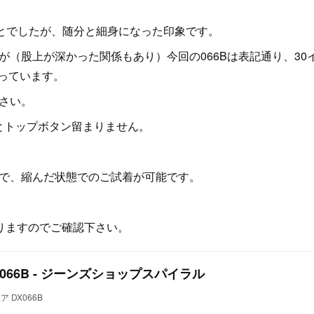
ことでしたが、随分と細身になった印象です。
が（股上が深かった関係もあり）今回の066Bは表記通り、30
なっています。
下さい。
だとトップボタン留まりません。
ので、縮んだ状態でのご試着が可能です。
りますのでご確認下さい。
X066B - ジーンズショップスパイラル
 DX066B