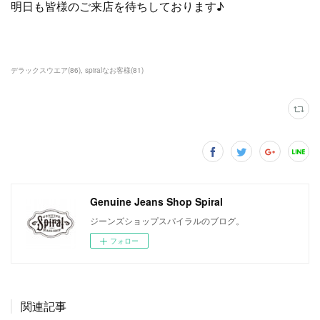
明日も皆様のご来店を待ちしております♪
デラックスウエア
(
86
)
spiralなお客様
(
81
)
Genuine Jeans Shop Spiral
ジーンズショップスパイラルのブログ。
フォロー
関連記事