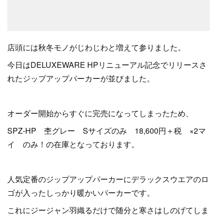
店頭には秋冬モノがじわじわと増えて参りました。
今日はDELUXEWARE HPリニューアル記念でリリースさ
れたジップアップパーカーが並びました。
オーダー開始からすぐに完売になってしまったため、
SPZ-HP 杢グレー Sサイズのみ 18,600円＋税 ×2マ
イ のみ！の在庫となっております。
人気定番のジップアップパーカーにデラックスウエアのロ
ゴが入ったしっかり暖かいパーカーです。
これにジージャン羽織るだけで随分と寒さはしのげてしま