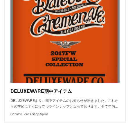
DELUXEWARE期中アイテム
DELUXEWAREより、期中アイテムのお知らせが届きました。これか
らの季節にすぐに役立つラインナップとなっております。全て年内…
Genuine Jeans Shop Spiral