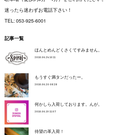
迷ったら迷わずお電話下さい！
TEL: 053-925-6001
記事一覧
ほんとめんどくさくてすみません。
2018.06.24 10:11
もうすぐ満タンだったー。
2018.06.20 08:28
何かしら入荷しております。んが。
2018.06.19 11:07
待望の革入荷！