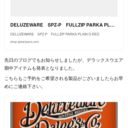
DELUZEWARE SPZ-P FULLZIP PARKA PLAIN(D.RED) - ジーンズショップスパイラル
DELUZEWARE SPZ-P FULLZIP PARKA PLAIN D.RED
shop.spiral-jeans.com
先日のブログでもお知らせしましたが、デラックスウエア
期中アイテムも発表となりました。
こちらもご予約をご希望される製品がございましたらお早
めにご連絡下さい。