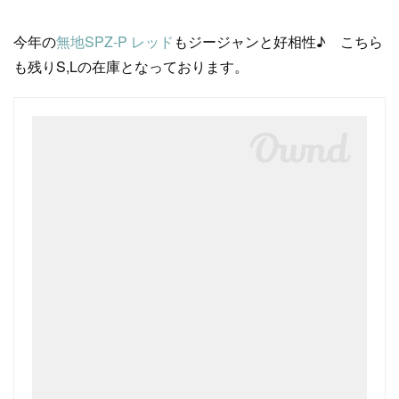
今年の
無地SPZ-P レッド
もジージャンと好相性♪ こちら
も残りS,Lの在庫となっております。