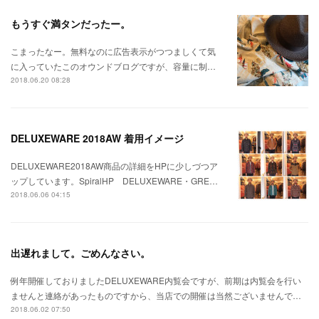
もうすぐ満タンだったー。
こまったなー。無料なのに広告表示がつつましくて気
に入っていたこのオウンドブログですが、容量に制…
2018.06.20 08:28
DELUXEWARE 2018AW 着用イメージ
DELUXEWARE2018AW商品の詳細をHPに少しづつア
ップしています。SpiralHP DELUXEWARE・GRE…
2018.06.06 04:15
出遅れまして。ごめんなさい。
例年開催しておりましたDELUXEWARE内覧会ですが、前期は内覧会を行い
ませんと連絡があったものですから、当店での開催は当然ございませんで…
2018.06.02 07:50