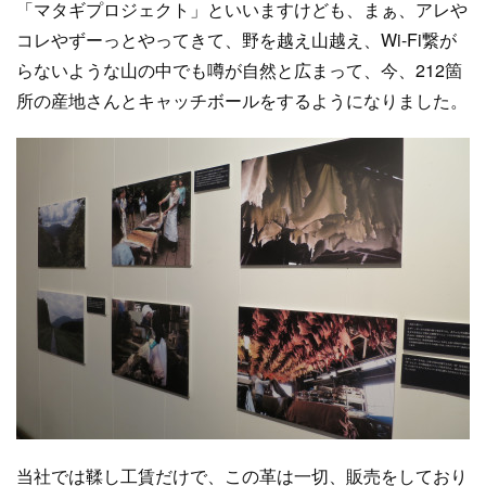
「マタギプロジェクト」といいますけども、まぁ、アレや
コレやずーっとやってきて、野を越え山越え、Wi-Fi繋が
らないような山の中でも噂が自然と広まって、今、212箇
所の産地さんとキャッチボールをするようになりました。
当社では鞣し工賃だけで、この革は一切、販売をしており