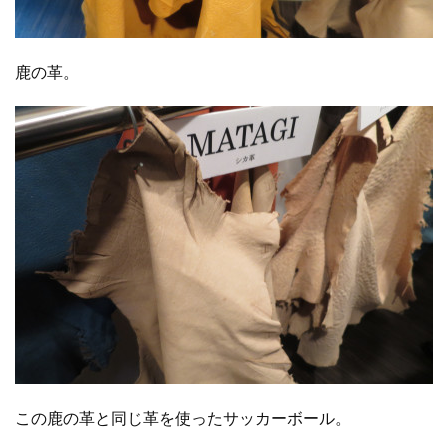
鹿の革。
この鹿の革と同じ革を使ったサッカーボール。