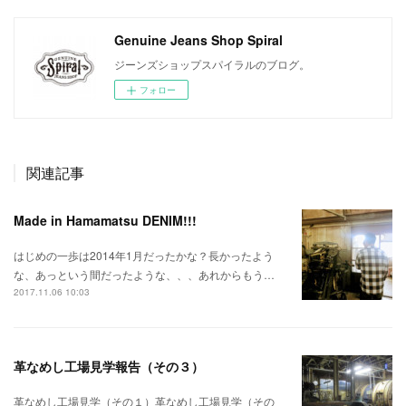
Genuine Jeans Shop Spiral
ジーンズショップスパイラルのブログ。
フォロー
関連記事
Made in Hamamatsu DENIM!!!
はじめの一歩は2014年1月だったかな？長かったよう
な、あっという間だったような、、、あれからもう…
2017.11.06 10:03
革なめし工場見学報告（その３）
革なめし工場見学（その１）革なめし工場見学（その