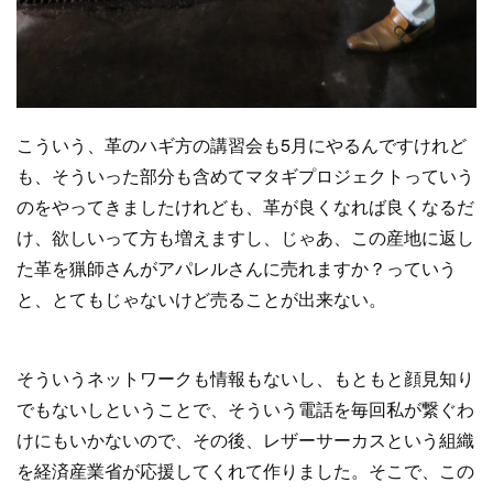
こういう、革のハギ方の講習会も5月にやるんですけれど
も、そういった部分も含めてマタギプロジェクトっていう
のをやってきましたけれども、革が良くなれば良くなるだ
け、欲しいって方も増えますし、じゃあ、この産地に返し
た革を猟師さんがアパレルさんに売れますか？っていう
と、とてもじゃないけど売ることが出来ない。
そういうネットワークも情報もないし、もともと顔見知り
でもないしということで、そういう電話を毎回私が繋ぐわ
けにもいかないので、その後、レザーサーカスという組織
を経済産業省が応援してくれて作りました。そこで、この