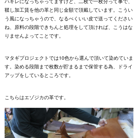
ハギレになっちゃってますけど、二枚で一枚分って事で、
鞣し加工賃を他の革と同じ金額で頂戴しています。こうい
う風になっちゃうので、なるべくいい皮で送ってください
ね、原料の段階できちんと処理をして頂ければ、こうはな
りませんよってことです。
マタギプロジェクトでは10色から選んで頂いて染めていま
す。染める段階まで枚数が貯まるまで保管する為、ドライ
アップをしているところです。
こちらはエゾジカの革です。