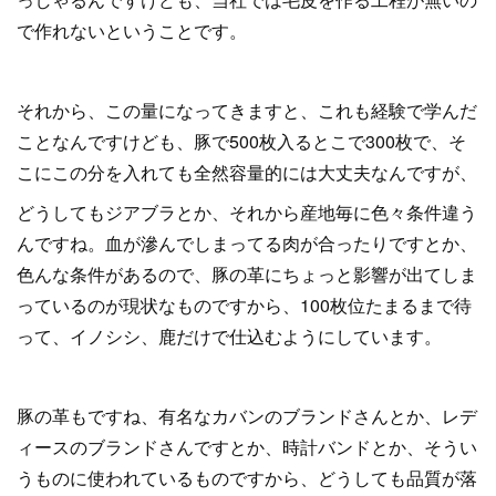
で作れないということです。
それから、この量になってきますと、これも経験で学んだ
ことなんですけども、豚で500枚入るとこで300枚で、そ
こにこの分を入れても全然容量的には大丈夫なんですが、
どうしてもジアブラとか、それから産地毎に色々条件違う
んですね。血が滲んでしまってる肉が合ったりですとか、
色んな条件があるので、豚の革にちょっと影響が出てしま
っているのが現状なものですから、100枚位たまるまで待
って、イノシシ、鹿だけで仕込むようにしています。
豚の革もですね、有名なカバンのブランドさんとか、レデ
ィースのブランドさんですとか、時計バンドとか、そうい
うものに使われているものですから、どうしても品質が落