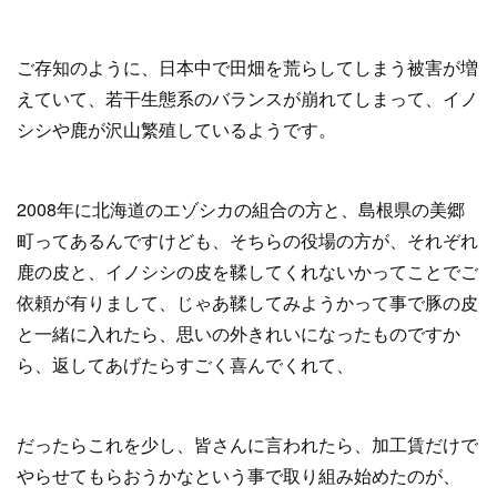
ご存知のように、日本中で田畑を荒らしてしまう被害が増
えていて、若干生態系のバランスが崩れてしまって、イノ
シシや鹿が沢山繁殖しているようです。
2008年に北海道のエゾシカの組合の方と、島根県の美郷
町ってあるんですけども、そちらの役場の方が、それぞれ
鹿の皮と、イノシシの皮を鞣してくれないかってことでご
依頼が有りまして、じゃあ鞣してみようかって事で豚の皮
と一緒に入れたら、思いの外きれいになったものですか
ら、返してあげたらすごく喜んでくれて、
だったらこれを少し、皆さんに言われたら、加工賃だけで
やらせてもらおうかなという事で取り組み始めたのが、