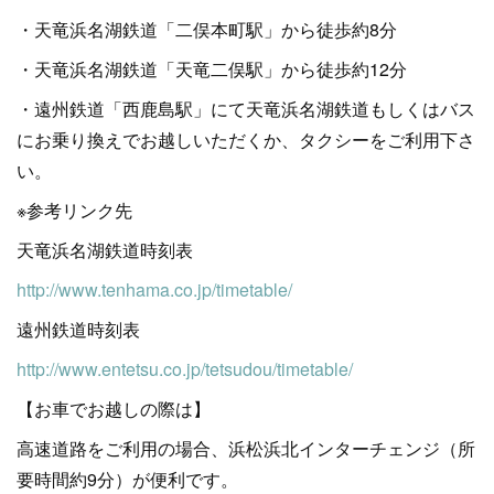
・天竜浜名湖鉄道「二俣本町駅」から徒歩約8分
・天竜浜名湖鉄道「天竜二俣駅」から徒歩約12分
・遠州鉄道「西鹿島駅」にて天竜浜名湖鉄道もしくはバス
にお乗り換えでお越しいただくか、タクシーをご利用下さ
い。
※参考リンク先
天竜浜名湖鉄道時刻表
http://www.tenhama.co.jp/timetable/
遠州鉄道時刻表
http://www.entetsu.co.jp/tetsudou/timetable/
【お車でお越しの際は】
高速道路をご利用の場合、浜松浜北インターチェンジ（所
要時間約9分）が便利です。