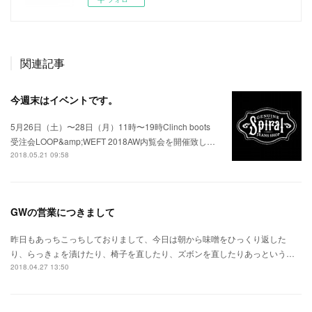
関連記事
今週末はイベントです。
5月26日（土）〜28日（月）11時〜19時Clinch boots
受注会LOOP&amp;WEFT 2018AW内覧会を開催致し…
2018.05.21 09:58
GWの営業につきまして
昨日もあっちこっちしておりまして、今日は朝から味噌をひっくり返した
り、らっきょを漬けたり、椅子を直したり、ズボンを直したりあっという…
2018.04.27 13:50