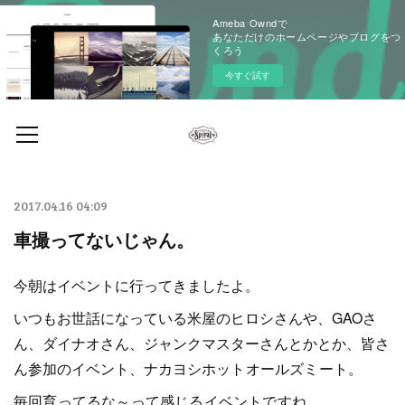
Ameba Owndで
あなただけのホームページやブログをつ
くろう
今すぐ試す
2017.04.16 04:09
車撮ってないじゃん。
今朝はイベントに行ってきましたよ。
いつもお世話になっている米屋のヒロシさんや、GAOさ
ん、ダイナオさん、ジャンクマスターさんとかとか、皆さ
ん参加のイベント、ナカヨシ
ホットオールズミート。
毎回育ってるな～って感じるイベントですね。