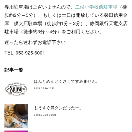
専用駐車場はございませんので、
二俣小学校前駐車場
（徒
歩約2分～3分）、もしくは土日は開放している磐田信用金
庫二俣支店駐車場（徒歩約1分～2分）、静岡銀行天竜支店
駐車場（徒歩約3分～4分）をご利用ください。
迷ったら迷わずお電話下さい！
TEL: 053-925-6001
記事一覧
ほんとめんどくさくてすみません。
2018.06.24 10:11
もうすぐ満タンだったー。
2018.06.20 08:28