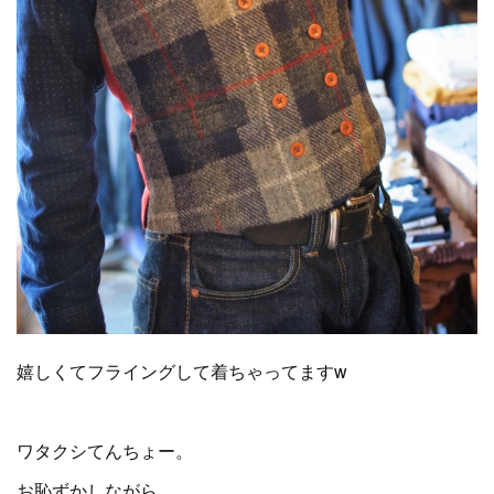
嬉しくてフライングして着ちゃってますw
ワタクシてんちょー。
お恥ずかしながら、