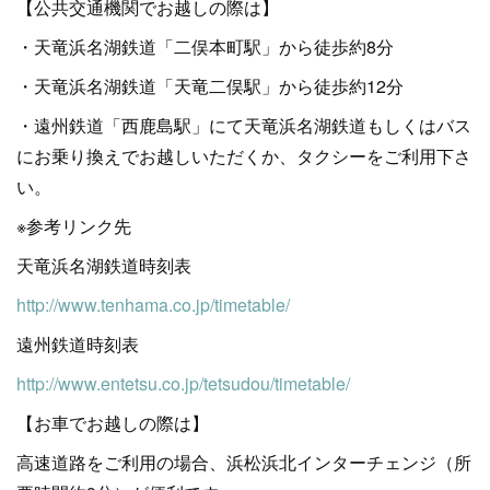
【公共交通機関でお越しの際は】
・天竜浜名湖鉄道「二俣本町駅」から徒歩約8分
・天竜浜名湖鉄道「天竜二俣駅」から徒歩約12分
・遠州鉄道「西鹿島駅」にて天竜浜名湖鉄道もしくはバス
にお乗り換えでお越しいただくか、タクシーをご利用下さ
い。
※参考リンク先
天竜浜名湖鉄道時刻表
http://www.tenhama.co.jp/timetable/
遠州鉄道時刻表
http://www.entetsu.co.jp/tetsudou/timetable/
【お車でお越しの際は】
高速道路をご利用の場合、浜松浜北インターチェンジ（所