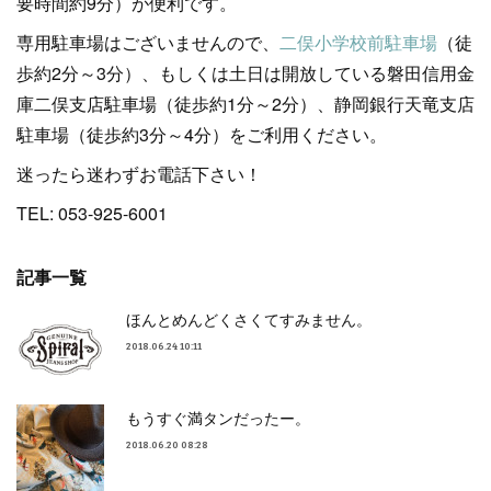
要時間約9分）が便利です。
専用駐車場はございませんので、
二俣小学校前駐車場
（徒
歩約2分～3分）、もしくは土日は開放している磐田信用金
庫二俣支店駐車場（徒歩約1分～2分）、静岡銀行天竜支店
駐車場（徒歩約3分～4分）をご利用ください。
迷ったら迷わずお電話下さい！
TEL: 053-925-6001
記事一覧
ほんとめんどくさくてすみません。
2018.06.24 10:11
もうすぐ満タンだったー。
2018.06.20 08:28