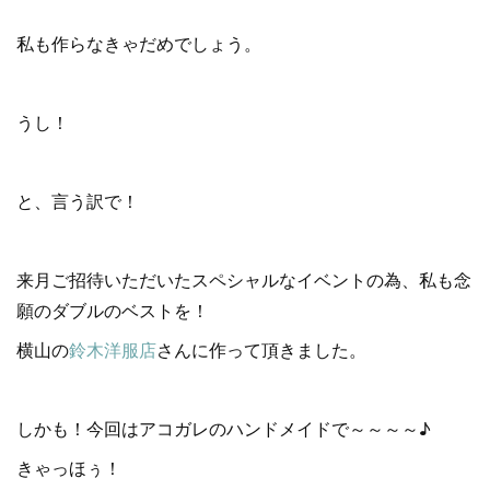
私も作らなきゃだめでしょう。
うし！
と、言う訳で！
来月ご招待いただいたスペシャルなイベントの為、私も念
願のダブルのベストを！
横山の
鈴木洋服店
さんに作って頂きました。
しかも！今回はアコガレのハンドメイドで～～～～♪
きゃっほぅ！