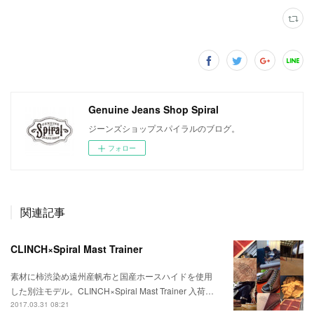
Genuine Jeans Shop Spiral
ジーンズショップスパイラルのブログ。
フォロー
関連記事
CLINCH×Spiral Mast Trainer
素材に柿渋染め遠州産帆布と国産ホースハイドを使用
した別注モデル。CLINCH×Spiral Mast Trainer 入荷…
2017.03.31 08:21