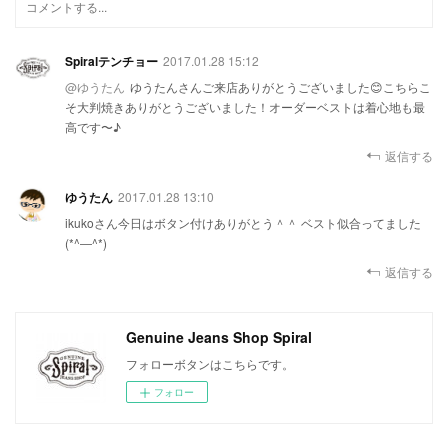
Spiralテンチョー
2017.01.28 15:12
@
ゆうたん
ゆうたんさんご来店ありがとうございました😊こちらこ
そ大判焼きありがとうございました！オーダーベストは着心地も最
高です〜♪
返信する
ゆうたん
2017.01.28 13:10
ikukoさん今日はボタン付けありがとう＾＾ ベスト似合ってました
(*^―^*)
返信する
Genuine Jeans Shop Spiral
フォローボタンはこちらです。
フォロー