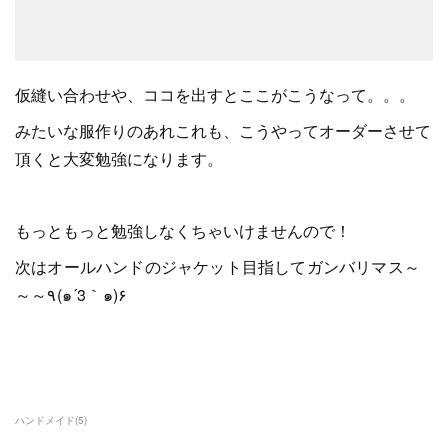
仮縫い合わせや、ココを出すとここがこうなって。。。
みたいな服作りのあれこれも、こうやってオーダーさせて
頂くと大変勉強になります。
もっともっと勉強しなくちゃいけませんので！
次はオールハンドのジャケット目指してガンバリマス～
～～٩(๑´3｀๑)۶
ハンドメイド
(
5
)