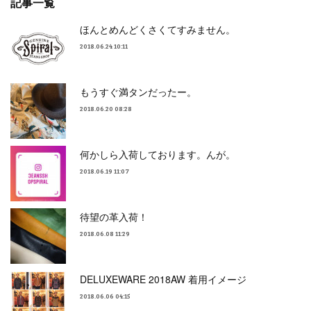
記事一覧
ほんとめんどくさくてすみません。
2018.06.24 10:11
もうすぐ満タンだったー。
2018.06.20 08:28
何かしら入荷しております。んが。
2018.06.19 11:07
待望の革入荷！
2018.06.08 11:29
DELUXEWARE 2018AW 着用イメージ
2018.06.06 04:15