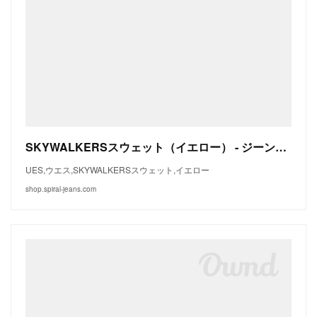
SKYWALKERSスウェット（イエロー） - ジーンズショップSpiral spiral-net
UES,ウエス,SKYWALKERSスウェット,イエロー
shop.spiral-jeans.com