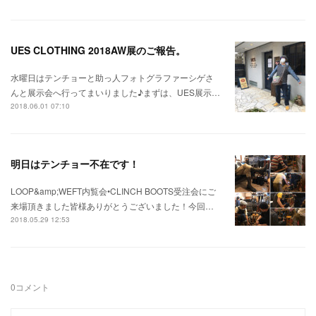
UES CLOTHING 2018AW展のご報告。
水曜日はテンチョーと助っ人フォトグラファーシゲさ
んと展示会へ行ってまいりました♪まずは、UES展示…
2018.06.01 07:10
明日はテンチョー不在です！
LOOP&amp;WEFT内覧会•CLINCH BOOTS受注会にご
来場頂きました皆様ありがとうございました！今回…
2018.05.29 12:53
0
コメント