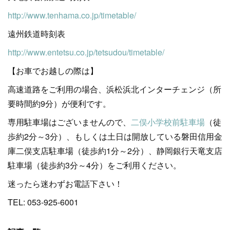
http://www.tenhama.co.jp/timetable/
遠州鉄道時刻表
http://www.entetsu.co.jp/tetsudou/timetable/
【お車でお越しの際は】
高速道路をご利用の場合、浜松浜北インターチェンジ（所
要時間約9分）が便利です。
専用駐車場はございませんので、
二俣小学校前駐車場
（徒
歩約2分～3分）、もしくは土日は開放している磐田信用金
庫二俣支店駐車場（徒歩約1分～2分）、静岡銀行天竜支店
駐車場（徒歩約3分～4分）をご利用ください。
迷ったら迷わずお電話下さい！
TEL: 053-925-6001