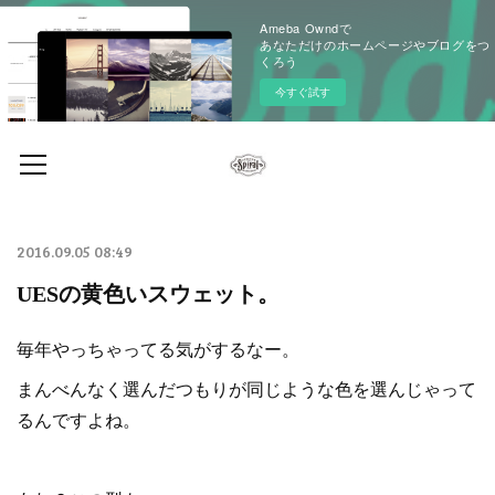
Ameba Owndで
あなただけのホームページやブログをつ
くろう
今すぐ試す
2016.09.05 08:49
UESの黄色いスウェット。
毎年やっちゃってる気がするなー。
まんべんなく選んだつもりが同じような色を選んじゃって
るんですよね。